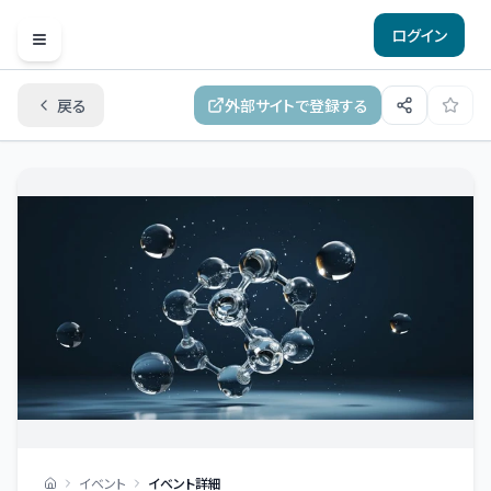
ログイン
Open menu
戻る
外部サイトで登録する
イベント
イベント詳細