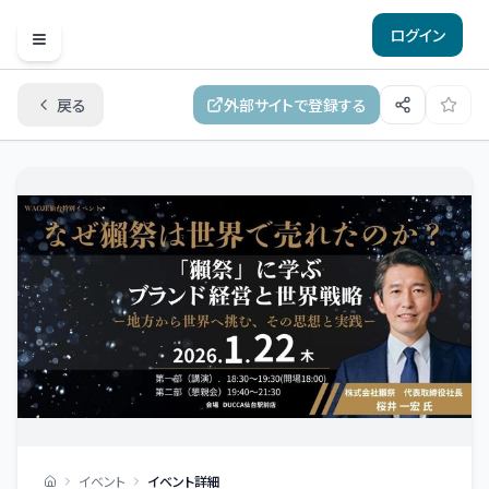
ログイン
Open menu
戻る
外部サイトで登録する
イベント
イベント詳細