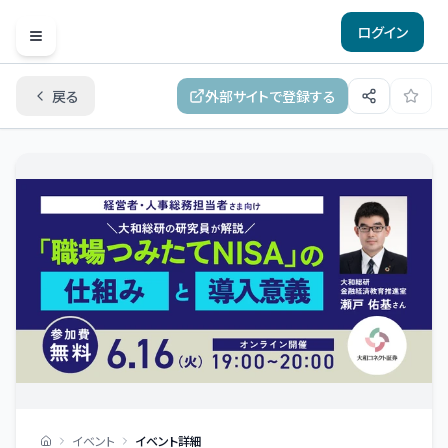
ログイン
Open menu
戻る
外部サイトで登録する
イベント
イベント詳細